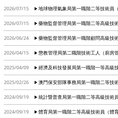
2026/07/15
地球物理氣象局第一職階二等技術員

2026/07/15
藥物監督管理局第一職階二等高級技

2026/06/24
藥物監督管理局第一職階顧問高級技

2026/04/15
懲教管理局第二職階技術工人（廚房

2025/04/09
經濟及科技發展局第一職階一等高級

2025/02/26
澳門保安部隊事務局第一職階二等技

2024/09/19
統計暨普查局第一職階二等高級技術

2024/09/19
體育局第一職階二等高級技術員（體
