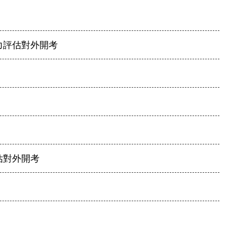
力評估對外開考
估對外開考