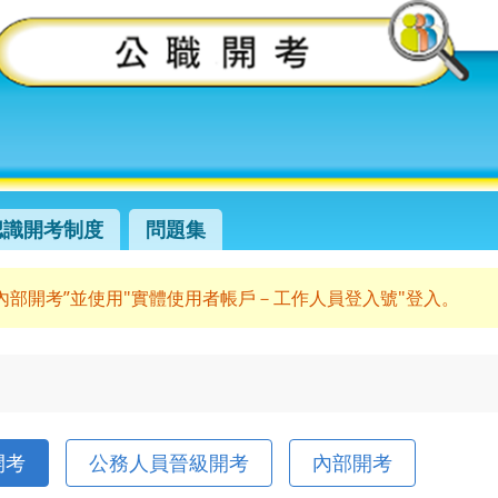
認識開考制度
問題集
“內部開考”並使用"實體使用者帳戶－工作人員登入號"登入。
開考
公務人員晉級開考
內部開考